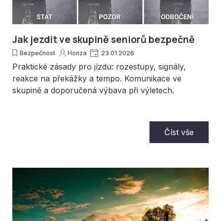
Jak jezdit ve skupině seniorů bezpečně
Bezpečnost
Honza
23.01.2026
Praktické zásady pro jízdu: rozestupy, signály,
reakce na překážky a tempo. Komunikace ve
skupině a doporučená výbava při výletech.
Číst vše