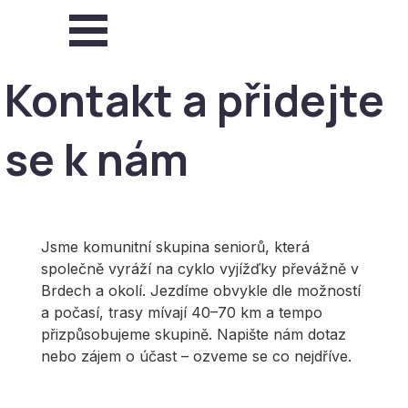
Přejít na obsah
Přeskočit menu
Kontakt a přidejte
se k nám
Jsme komunitní skupina seniorů, která
společně vyráží na cyklo vyjížďky převážně v
Brdech a okolí. Jezdíme obvykle dle možností
a počasí, trasy mívají 40–70 km a tempo
přizpůsobujeme skupině. Napište nám dotaz
nebo zájem o účast – ozveme se co nejdříve.