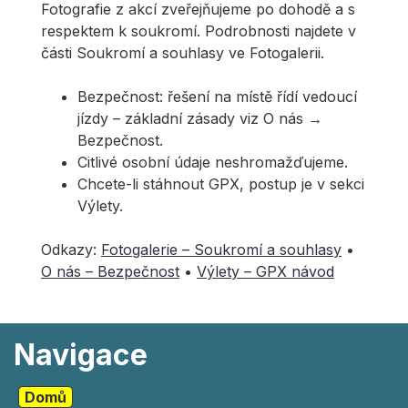
Fotografie z akcí zveřejňujeme po dohodě a s
respektem k soukromí. Podrobnosti najdete v
části Soukromí a souhlasy ve Fotogalerii.
Bezpečnost: řešení na místě řídí vedoucí
jízdy – základní zásady viz O nás →
Bezpečnost.
Citlivé osobní údaje neshromažďujeme.
Chcete-li stáhnout GPX, postup je v sekci
Výlety.
Odkazy:
Fotogalerie – Soukromí a souhlasy
•
O nás – Bezpečnost
•
Výlety – GPX návod
Navigace
Domů