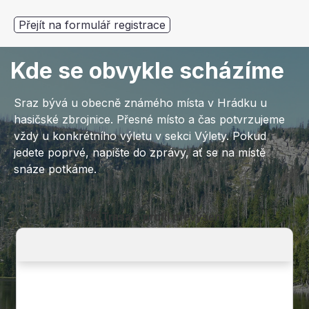
Přejít na formulář registrace
Kde se obvykle scházíme
Sraz bývá u obecně známého místa v Hrádku u
hasičské zbrojnice. Přesné místo a čas potvrzujeme
vždy u konkrétního výletu v sekci Výlety. Pokud
jedete poprvé, napište do zprávy, ať se na místě
snáze potkáme.
🗺️ Trasa a profil převýšení