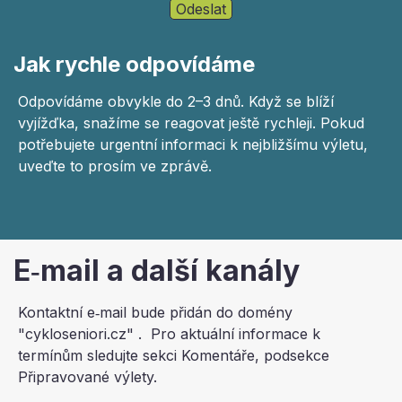
Jak rychle odpovídáme
Odpovídáme obvykle do 2–3 dnů. Když se blíží
vyjížďka, snažíme se reagovat ještě rychleji. Pokud
potřebujete urgentní informaci k nejbližšímu výletu,
uveďte to prosím ve zprávě.
E‑mail a další kanály
Kontaktní e‑mail bude přidán do domény
"cykloseniori.cz" . Pro aktuální informace k
termínům sledujte sekci Komentáře, podsekce
Připravované výlety.