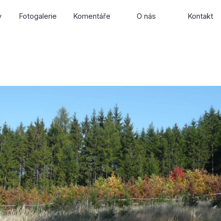
Přeskočit menu
y
Fotogalerie
Komentáře
O nás
Kontakt